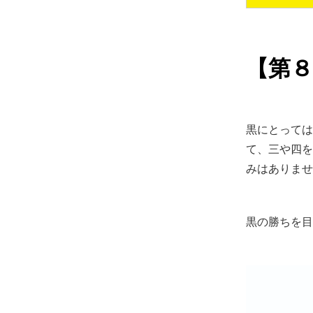
【第
黒にとっては
て、三や四を
みはありませ
黒の勝ちを目