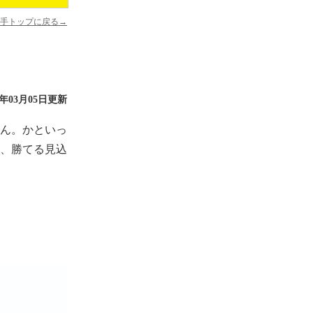
手トップに戻る→
7年03月05日更新
ん。かといっ
、勝てる見込