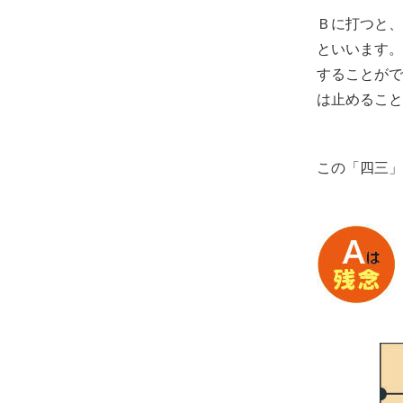
Ｂに打つと、
といいます。
することがで
は止めること
この「四三」