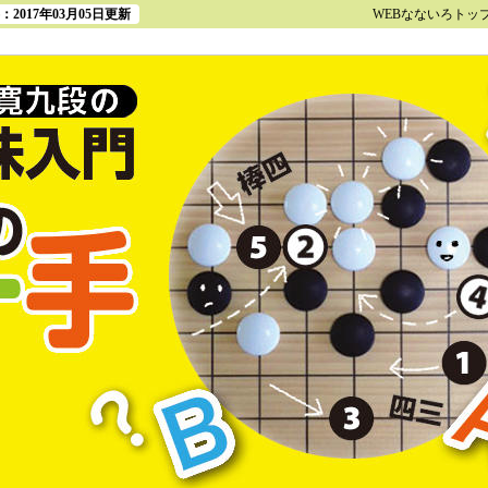
2017年03月05日更新
WEBなないろトッ