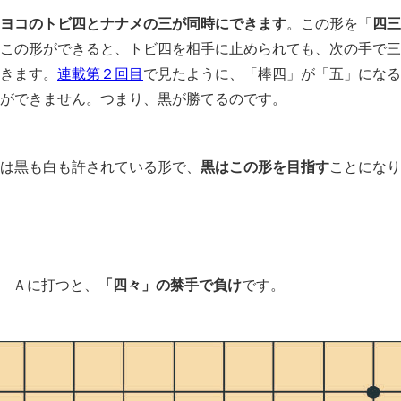
ヨコのトビ四とナナメの三が同時にできます
。この形を「
四三
この形ができると、トビ四を相手に止められても、次の手で三
きます。
連載第２回目
で見たように、「棒四」が「五」になる
ができません。つまり、黒が勝てるのです。
は黒も白も許されている形で、
黒はこの形を目指す
ことになり
Ａに打つと、
「四々」の禁手で負け
です。