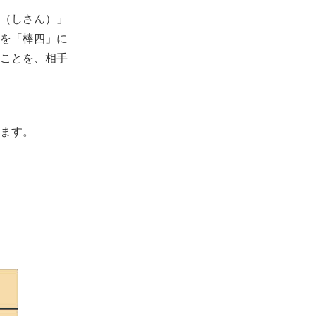
（しさん）」
を「棒四」に
ことを、相手
ます。