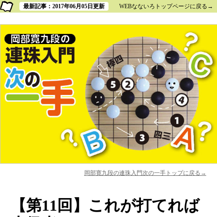
最新記事：2017年06月05日更新
WEBなないろトップページに戻る→
岡部寛九段の連珠入門次の一手トップに戻る→
【第11回】これが打てれば