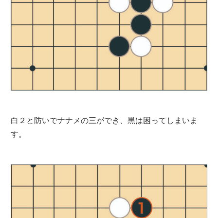
白２と防いでナナメの三ができ、黒は困ってしまいま
す。