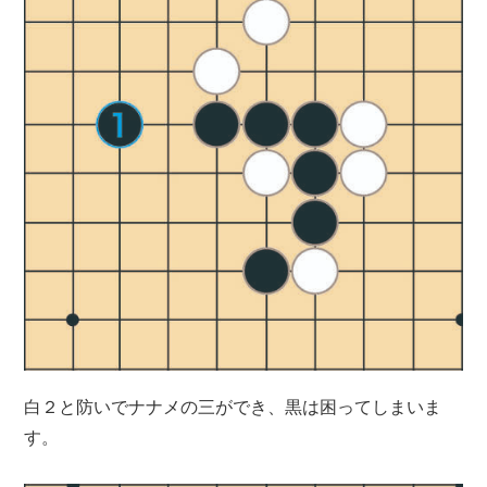
白２と防いでナナメの三ができ、黒は困ってしまいま
す。