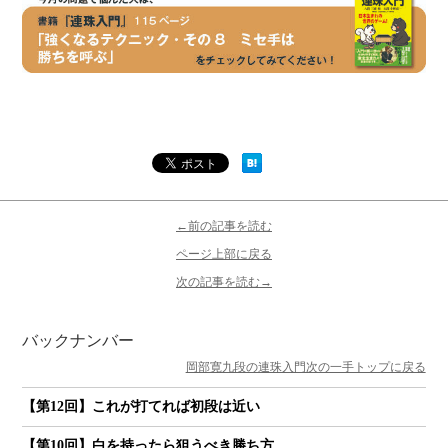
←前の記事を読む
ページ上部に戻る
次の記事を読む→
バックナンバー
岡部寛九段の連珠入門次の一手トップに戻る
【第12回】これが打てれば初段は近い
【第10回】白を持ったら狙うべき勝ち方