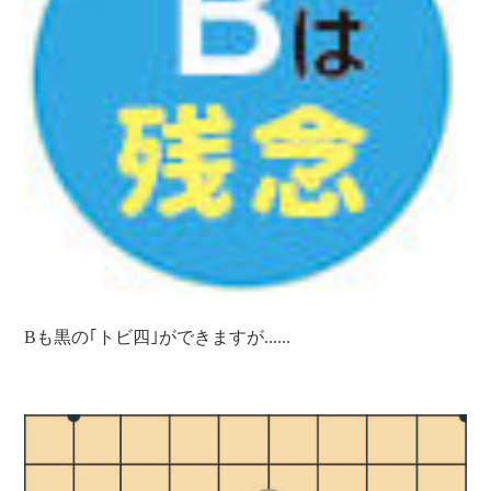
Bも黒の｢トビ四｣ができますが......