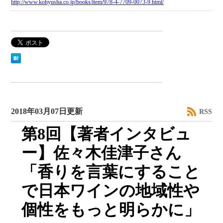
http://www.kohyusha.co.jp/books/item/978-4-7709-0073-9.html/
2018年03月07日更新
RSS
第8回【著者インタビュ
ー】佐々木佳津子さん
「香りを言葉にすること
で日本ワインの地域性や
個性をもっと明らかに」