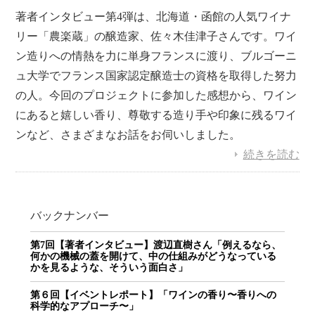
著者インタビュー第4弾は、北海道・函館の人気ワイナ
リー「農楽蔵」の醸造家、佐々木佳津子さんです。ワイ
ン造りへの情熱を力に単身フランスに渡り、ブルゴーニ
ュ大学でフランス国家認定醸造士の資格を取得した努力
の人。今回のプロジェクトに参加した感想から、ワイン
にあると嬉しい香り、尊敬する造り手や印象に残るワイ
ンなど、さまざまなお話をお伺いしました。
続きを読む
バックナンバー
第7回【著者インタビュー】渡辺直樹さん「例えるなら、
何かの機械の蓋を開けて、中の仕組みがどうなっている
かを見るような、そういう面白さ」
第６回【イベントレポート】「ワインの香り〜香りへの
科学的なアプローチ〜」