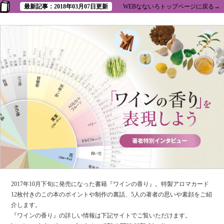
最新記事：2018年03月07日更新
WEBなないろトップページに戻る→
2017年10月下旬に発売になった書籍『ワインの香り』。特製アロマカード
12枚付きのこの本のポイントや制作の裏話、5人の著者の思いや素顔をご紹
介します。
『ワインの香り』の詳しい情報は下記サイトでご覧いただけます。