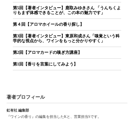
第5回【著者インタビュー】鹿取みゆきさん 「うんちくよ
りもまず体感できることが、この本の魅力です」
第４回【アロマホイールの香り探し】
第3回【著者インタビュー】東原和成さん「嗅覚という科
学的な視点から、ワインをもっと分かりやすく」
第2回【アロマカードの嗅ぎ方講座】
第1回【香りを言葉にしてみよう】
著者プロフィール
虹有社 編集部
『ワインの香り』の編集を担当したKと、営業担当Sです。