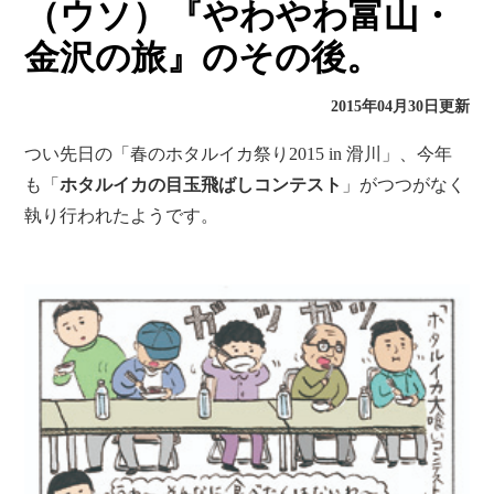
（ウソ）『やわやわ富山・
金沢の旅』のその後。
2015年04月30日更新
つい先日の「春のホタルイカ祭り2015 in 滑川」、今年
も「
ホタルイカの目玉飛ばしコンテスト
」がつつがなく
執り行われたようです。