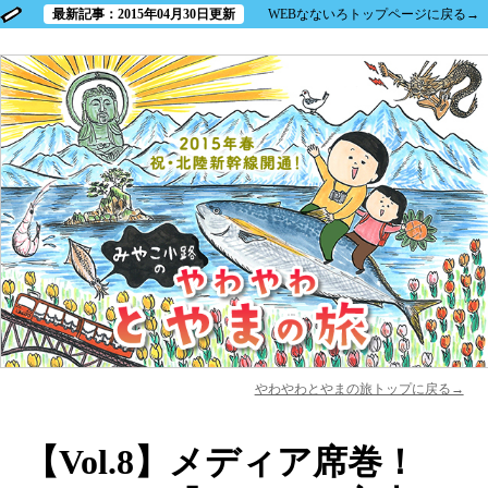
最新記事：2015年04月30日更新
WEBなないろトップページに戻る→
やわやわとやまの旅トップに戻る→
【Vol.8】メディア席巻！