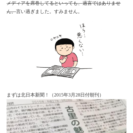
メディアを席巻してるといっても、
過言ではありませ
ん。
言い過ぎました。すみません。
まずは北日本新聞！（2015年3月28日付朝刊）