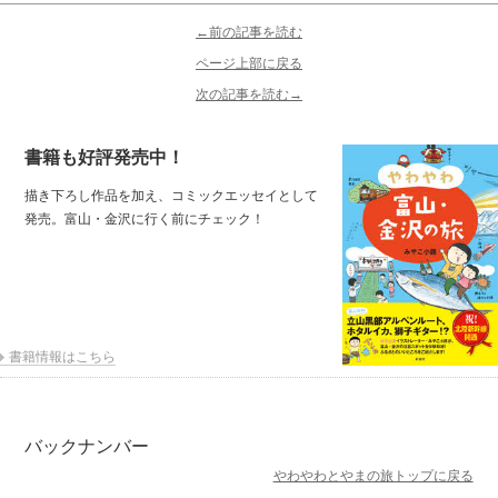
←前の記事を読む
ページ上部に戻る
次の記事を読む→
書籍も好評発売中！
描き下ろし作品を加え、コミックエッセイとして
発売。富山・金沢に行く前にチェック！
書籍情報はこちら
バックナンバー
やわやわとやまの旅トップに戻る