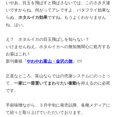
いやあ、目玉を飛ばすと飛ばさないでは、このさき大違
いですからね。何がってアレですよ、バタフライ効果な
らぬ、
ホタルイカ効果
ですね。もうよくわかりません
ね、はい。
え？ ホタルイカの目玉飛ばしを知らない？
いけませんねえ。ホタルイカへの無知無関心に処方する
お薬はこれ！
新刊書籍『
やわやわ富山・金沢の旅
』!!!!
正直なところ、富山ならではの売薬システムにのっとっ
て、
一家に一冊置いてまわりたい衝動
を抑えるのに必死
です。
手前味噌ながら、３月中旬に発売以降、各種メディアに
て続々と取り上げていただいております。