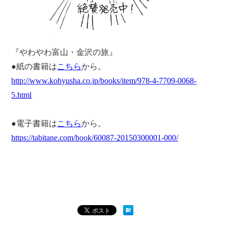
『やわやわ富山・金沢の旅』
●紙の書籍は
こちら
から。
http://www.kohyusha.co.jp/books/item/978-4-7709-0068-
5.html
●電子書籍は
こちら
から。
https://tabitane.com/book/60087-20150300001-000/