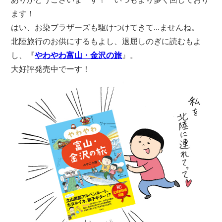
ます！
はい、お染ブラザーズも駆けつけてきて...ませんね。
北陸旅行のお供にするもよし、退屈しのぎに読むもよ
し、『
やわやわ富山・金沢の旅
』。
大好評発売中でーす！