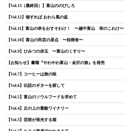
【Vol.13（最終回）】富山ののびしろ
【Vol.12】秘すれば おわら風の盆
【Vol.11】富山の幸をおすそわけ！ 〜越中富山 幸のこわけ〜
【Vol.10】富山の民芸の原点 〜桂樹舎〜
【Vol.9】ひみつの赤玉 〜富山のくすり〜
【お知らせ】書籍『やわやわ富山・金沢の旅』を発売
【Vol.7】コーヒーは旅の味
【Vol.6】伝説のギターを探して
【Vol.5】富山のソウルフードを求めて
【Vol.4】丘の上の素敵ワイナリー
【Vol.3】芸術が発光する箱