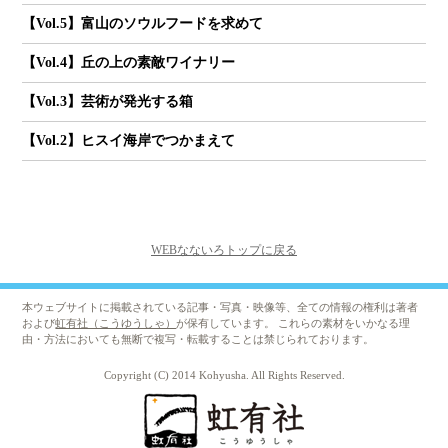
【Vol.5】富山のソウルフードを求めて
【Vol.4】丘の上の素敵ワイナリー
【Vol.3】芸術が発光する箱
【Vol.2】ヒスイ海岸でつかまえて
WEBなないろトップに戻る
本ウェブサイトに掲載されている記事・写真・映像等、全ての情報の権利は著者
および
虹有社（こうゆうしゃ）
が保有しています。 これらの素材をいかなる理
由・方法においても無断で複写・転載することは禁じられております。
Copyright (C) 2014 Kohyusha. All Rights Reserved.