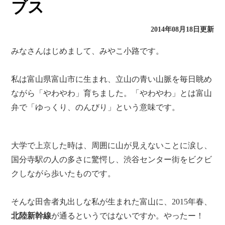
ブス
2014年08月18日更新
みなさんはじめまして、
みやこ小路
です。
私は富山県富山市に生まれ、立山の青い山脈を毎日眺め
ながら「やわやわ」育ちました。
「やわやわ」とは富山
弁で「ゆっくり、のんびり」という意味です。
大学で上京した時は、周囲に山が見えないことに涙し、
国分寺駅の人の多さに驚愕し、渋谷センター街をビクビ
クしながら歩いたものです。
そんな田舎者丸出しな私が生まれた富山に、2015年春、
北陸新幹線
が通るというではないですか。
やったー！