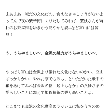
まあまあ、城だの文化だの、食えなきゃしょうがないよ
ってんで夜の繁華街にくりだしてみれば、芸妓さんが暮
れのお茶屋街をゆきかう艶やかな姿...など富山には皆
無！
う、うらやましい〜、金沢の魅力がうらやましい〜。
やっぱり富山は金沢より優れた文化はないのかい、立山
ばっかりかい、やれお茶でも飲も、といただいた最中の
箱をあけてみれば金沢名物「起上もなか」の八幡さまの
愛らしいことに加えて加賀棒茶の香り高いことよ。
どこまでも金沢の文化度高めラッシュは私をうちのめ