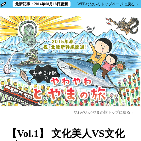
最新記事：2014年08月18日更新
WEBなないろトップページに戻る→
やわやわとやまの旅トップに戻る→
【Vol.1】 文化美人VS文化