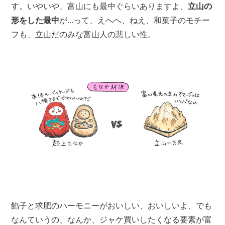
す。いやいや、富山にも最中ぐらいありますよ、
立山の
形をした最中
が...って、えへへ、ねえ、和菓子のモチー
フも、立山だのみな富山人の悲しい性。
餡子と求肥のハーモニーがおいしい、おいしいよ、でも
なんていうの、なんか、ジャケ買いしたくなる要素が富