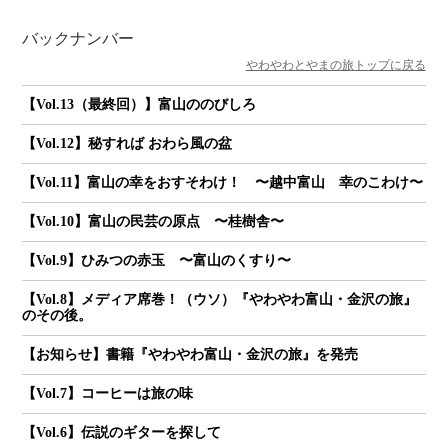
バックナンバー
やわやわとやまの旅トップに戻る
【Vol.13（最終回）】富山ののびしろ
【Vol.12】秘すれば おわら風の盆
【Vol.11】富山の幸をおすそわけ！ 〜越中富山 幸のこわけ〜
【Vol.10】富山の民芸の原点 〜桂樹舎〜
【Vol.9】ひみつの赤玉 〜富山のくすり〜
【Vol.8】メディア席巻！（ウソ）『やわやわ富山・金沢の旅』
のその後。
【お知らせ】書籍『やわやわ富山・金沢の旅』を発売
【Vol.7】コーヒーは旅の味
【Vol.6】伝説のギターを探して