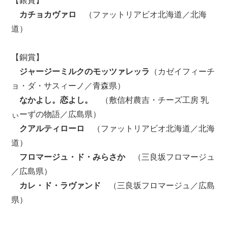
【銀賞】
カチョカヴァロ
（ファットリアビオ北海道／北海
道）
【銅賞】
ジャージーミルクのモッツァレッラ
（カゼイフィーチ
ョ・ダ・サスィーノ／青森県）
なかよし。恋よし。
（敷信村農吉・チーズ工房 乳
ぃーずの物語／広島県）
クアルティローロ
（ファットリアビオ北海道／北海
道）
フロマージュ・ド・みらさか
（三良坂フロマージュ
／広島県）
カレ・ド・ラヴァンド
（三良坂フロマージュ／広島
県）