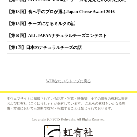
【第18回】食べ手のプロが選ぶJapan Cheese Award 2016
【第15回】チーズになるミルクの話
【第８回】ALL JAPANナチュラルチーズコンテスト
【第1回】日本のナチュラルチーズの話
WEBなないろトップに戻る
本ウェブサイトに掲載されている記事・写真・映像等、全ての情報の権利は著者
および
虹有社（こうゆうしゃ）
が保有しています。 これらの素材をいかなる理
由・方法においても無断で複写・転載することは禁じられております。
Copyright (C) 2015 Kohyusha. All Rights Reserved.