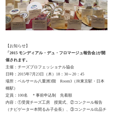
【お知らせ】
「2015 モンディアル・デュ・フロマージュ報告会｣が開
催されます。
主催：チーズプロフェッショナル協会
日時：2015年7月23日（木）18：30～20：45
場所：ベルサール八重洲3階 Room3（JR東京駅・日本
橋駅）
定員：100名 ＊事前申込制 先着順
内容：①受賞チーズ工房 授賞式、
②コンクール報告
（ナビゲーター本間るみ子会長）、③コンクール出品チ