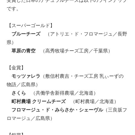
受賞した日本のナチュラルチーズは以下のラインナップ
です。
【スーパーゴールド】
ブルーチーズ
（アトリエ・ド・フロマージュ／長野
県）
草原の青空
（高秀牧場チーズ工房／千葉県）
【金賞】
モッツァレラ
（敷信村農吉・チーズ工房 乳ぃーずの
物語／広島県）
さくら
（共働学舎新得農場／北海道）
町村農場 クリームチーズ
（町村農場／北海道）
フロマージュ・ド・みらさか・シェーヴル
（三良坂フ
ロマージュ／広島県）