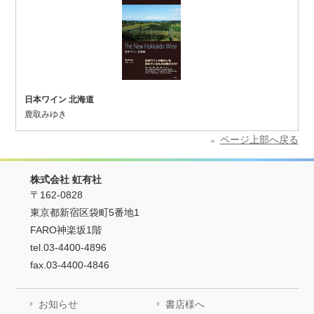
日本ワイン 北海道
鹿取みゆき
ページ上部へ戻る
株式会社 虹有社
〒162-0828
東京都新宿区袋町5番地1
FARO神楽坂1階
tel.03-4400-4896
fax.03-4400-4846
お知らせ
書店様へ