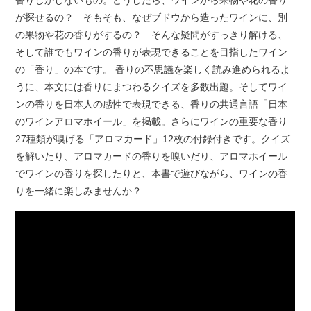
香りしかしないもの。どうしたら、ワインから果物や花の香り
が探せるの？ そもそも、なぜブドウから造ったワインに、別
の果物や花の香りがするの？ そんな疑問がすっきり解ける、
そして誰でもワインの香りが表現できることを目指したワイン
の「香り」の本です。 香りの不思議を楽しく読み進められるよ
うに、本文には香りにまつわるクイズを多数出題。そしてワイ
ンの香りを日本人の感性で表現できる、香りの共通言語「日本
のワインアロマホイール」を掲載。さらにワインの重要な香り
27種類が嗅げる「アロマカード」12枚の付録付きです。クイズ
を解いたり、アロマカードの香りを嗅いだり、アロマホイール
でワインの香りを探したりと、本書で遊びながら、ワインの香
りを一緒に楽しみませんか？