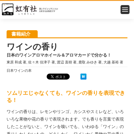
トップ
＞
書籍紹介
＞ ワインの香り
書籍紹介
ワインの香り
日本のワインアロマホイール＆アロマカードで分かる！
東原 和成 著, 佐々木 佳津子 著, 渡辺 直樹 著, 鹿取 みゆき 著, 大越 基裕 著
日本ワインの本
ソムリエじゃなくても、ワインの香りを表現でき
る！
ワインの香りは、レモンやリンゴ、カシスやスミレなど、いろ
いろな果物や花の香りで表現されます。でも香りを言葉で表現
したことがないと、ワインを嗅いでも、いわゆる「ワイン」の