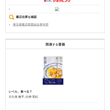
書店在庫を確認
東京都書店商業組合青年部
レベル、食べる？
大久保 修平, 白神 美紀