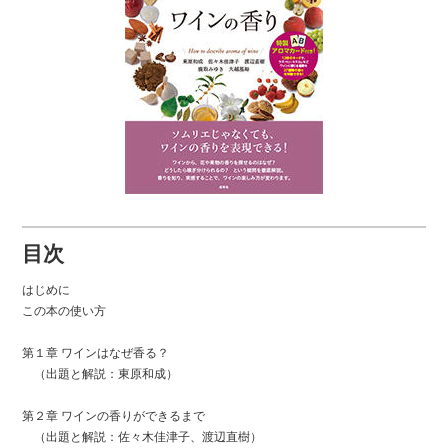
目次
はじめに
この本の使い方
第１章 ワインはなぜ香る？
（出題と解説：東原和成）
第２章 ワインの香りができるまで
（出題と解説：佐々木佳津子、渡辺直樹）