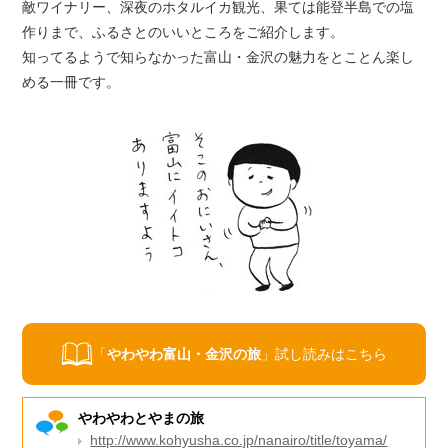
敵ワイナリー、深夜のホタルイカ観光、果ては能登半島での塩
作りまで、ふるさとのいいところをご紹介します。
知ってるようで知らなかった富山・金沢の魅力をとことん楽し
める一冊です。
「
やわやわ富山・金沢の旅
」試し読みはこちら
やわやわとやまの旅
http://www.kohyusha.co.jp/nanairo/title/toyama/