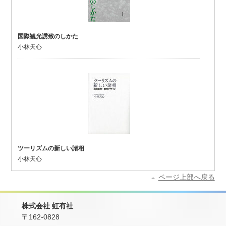
国際観光誘致のしかた
小林天心
ツーリズムの新しい諸相
小林天心
ページ上部へ戻る
株式会社 虹有社
〒162-0828