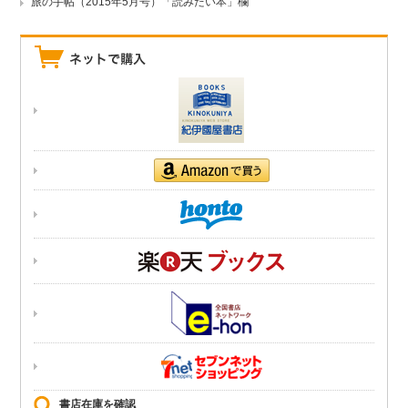
旅の手帖（2015年5月号）「読みたい本」欄
書店在庫を確認