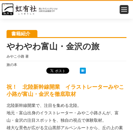
トップ
＞
書籍紹介
＞ やわやわ富山・金沢の旅
書籍紹介
やわやわ富山・金沢の旅
みやこ小路 著
旅の本
祝！ 北陸新幹線開業 イラストレーターみやこ
小路が富山・金沢を徹底取材
北陸新幹線開業で、注目を集める北陸。
地元・富山出身のイラストレーター・みやこ小路さんが、富
山・金沢の注目スポットを、独自の視点で体験取材。
雄大な景色が広がる立山黒部アルペンルートから、丘の上の素