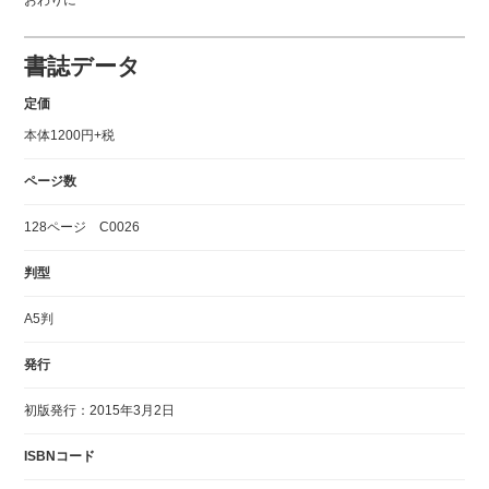
おわりに
書誌データ
定価
本体1200円+税
ページ数
128ページ C0026
判型
A5判
発行
初版発行：2015年3月2日
ISBNコード