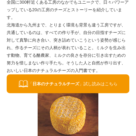
全国に300軒近くある工房のなかでもユニークで、日々パワーア
ップしている20の工房のチーズとストーリーを紹介していま
す。
北海道から九州まで、とりまく環境も背景も違う工房ですが、
共通しているのは、すべての作り手が、自分の目指すチーズに
対して真摯に向き合い、突き詰めていこうという姿勢が感じら
れ、作るチーズにその人柄が表れていること。ミルクを生み出
す動物、育てる酪農家、ミルクの良さを存分に引き出すための
努力を惜しまない作り手たち。そうした人と自然が作り出す、
おいしい日本のナチュラルチーズの入門書です。
「
日本のナチュラルチーズ
」試し読みはこちら