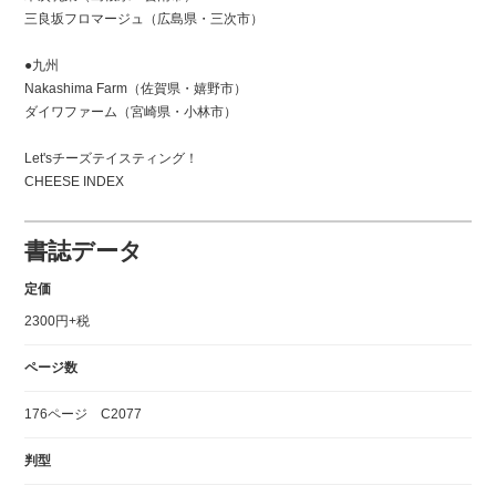
三良坂フロマージュ（広島県・三次市）
●九州
Nakashima Farm（佐賀県・嬉野市）
ダイワファーム（宮崎県・小林市）
Let'sチーズテイスティング！
CHEESE INDEX
書誌データ
定価
2300円+税
ページ数
176ページ C2077
判型