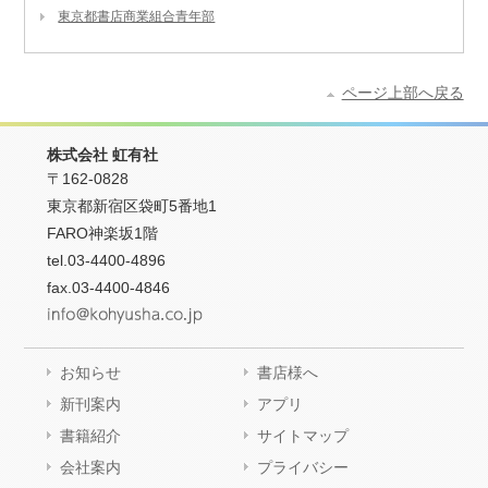
東京都書店商業組合青年部
ページ上部へ戻る
株式会社 虹有社
〒162-0828
東京都新宿区袋町5番地1
FARO神楽坂1階
tel.03-4400-4896
fax.03-4400-4846
お知らせ
書店様へ
新刊案内
アプリ
書籍紹介
サイトマップ
会社案内
プライバシー