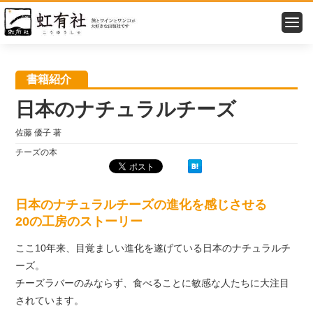
トップ
＞
書籍紹介
＞ 日本のナチュラルチーズ
書籍紹介
日本のナチュラルチーズ
佐藤 優子 著
チーズの本
日本のナチュラルチーズの進化を感じさせる
20の工房のストーリー
ここ10年来、目覚ましい進化を遂げている日本のナチュラルチ
ーズ。
チーズラバーのみならず、食べることに敏感な人たちに大注目
されています。