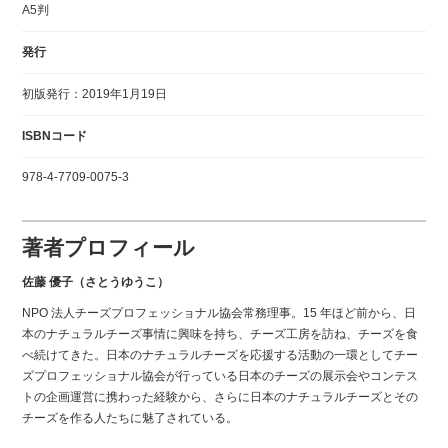
A5判
発行
初版発行：2019年1月19日
ISBNコード
978-4-7709-0075-3
著者プロフィール
佐藤 優子（さとうゆうこ）
NPO 法人チーズプロフェッショナル協会常務理事。15 年ほど前から、日
本のナチュラルチーズ事情に興味を持ち、チーズ工房を訪ね、チーズを食
べ続けてきた。日本のナチュラルチーズを応援する活動の一環としてチー
ズプロフェッショナル協会が行っている日本のチーズの展示会やコンテス
トの企画運営に携わった経験から、さらに日本のナチュラルチーズとその
チーズを作る人たちに魅了されている。